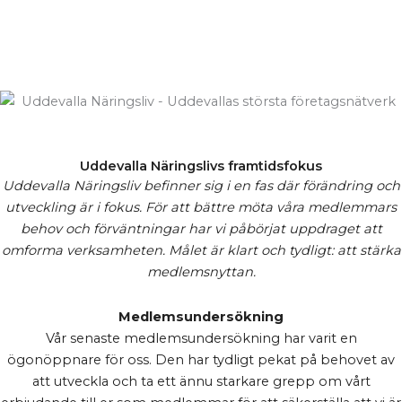
Uddevalla Näringslivs framtidsfokus
Uddevalla Näringsliv befinner sig i en fas där förändring och
utveckling är i fokus. För att bättre möta våra medlemmars
behov och förväntningar har vi påbörjat uppdraget att
omforma verksamheten. Målet är klart och tydligt: att stärka
medlemsnyttan.
Medlemsundersökning
Vår senaste medlemsundersökning har varit en
ögonöppnare för oss. Den har tydligt pekat på behovet av
att utveckla och ta ett ännu starkare grepp om vårt