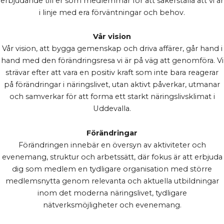
erbjudande till er som medlemmar för att säkerställa att vi är
i linje med era förväntningar och behov.
Vår vision
Vår vision, att bygga gemenskap och driva affärer, går hand i
hand med den förändringsresa vi är på väg att genomföra. Vi
strävar efter att vara en positiv kraft som inte bara reagerar
på förändringar i näringslivet, utan aktivt påverkar, utmanar
och samverkar för att forma ett starkt näringslivsklimat i
Uddevalla.
Förändringar
Förändringen innebär en översyn av aktiviteter och
evenemang, struktur och arbetssätt, där fokus är att erbjuda
dig som medlem en tydligare organisation med större
medlemsnytta genom relevanta och aktuella utbildningar
inom det moderna näringslivet, tydligare
nätverksmöjligheter och evenemang.