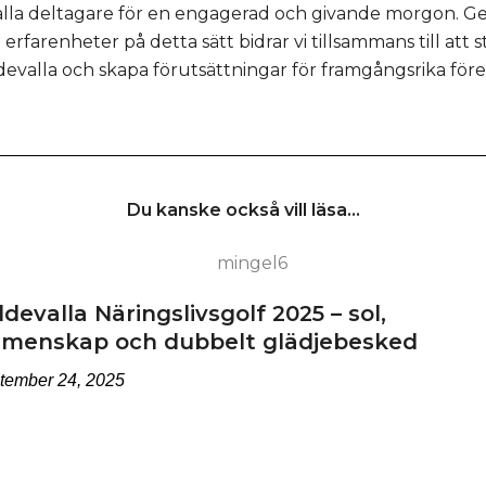
ll alla deltagare för en engagerad och givande morgon. G
rfarenheter på detta sätt bidrar vi tillsammans till att st
evalla och skapa förutsättningar för framgångsrika före
Du kanske också vill läsa...
devalla Näringslivsgolf 2025 – sol,
menskap och dubbelt glädjebesked
tember 24, 2025