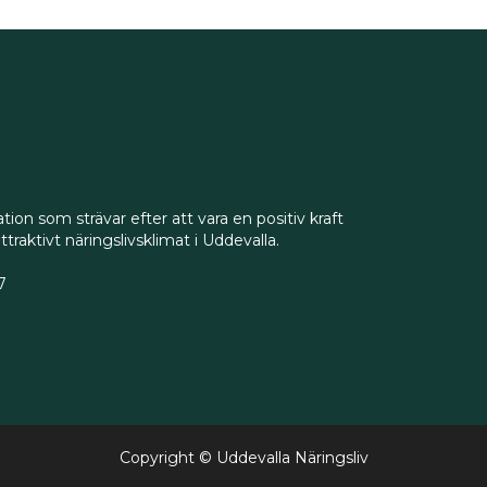
ion som strävar efter att vara en positiv kraft
raktivt näringslivsklimat i Uddevalla.
7
Copyright © Uddevalla Näringsliv