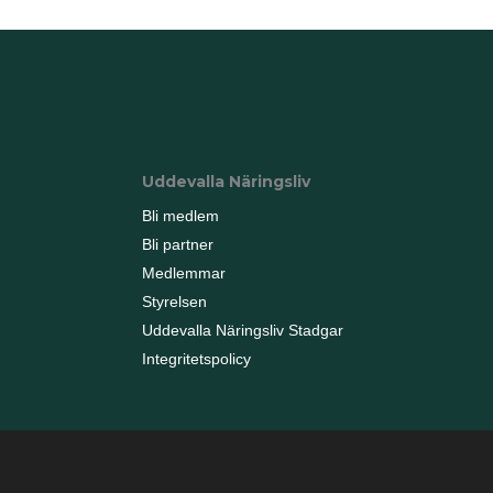
Uddevalla Näringsliv
Bli medlem
Bli partner
Medlemmar
Styrelsen
Uddevalla Näringsliv Stadgar
Integritetspolicy