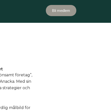
Bli medlem
et
önsamt företag”,
 Anacka. Med sin
a strategier och
dlig målbild för