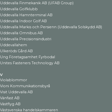
Uddevalla Finmekanik AB (UFAB Group)
Uddevalla Golfklubb
Uddevalla Hamnterminal AB
Uddevalla Indoor Golf AB
Uddevalla Markis och Persienn (Uddevalla Solskydd AB)
Uddevalla Omnibus AB
Uddevalla Precisionsindustri
Uddevallahem
Ulkeröds Gård AB
Ung Företagsamhet Fyrbodal
Unites Fasteners Technology AB
V
Violablommor
Vioni Kommunikationsbyrå
Visit Uddevalla AB
Vänfast AB
Västflyg AB
Västsvenska handelskammaren