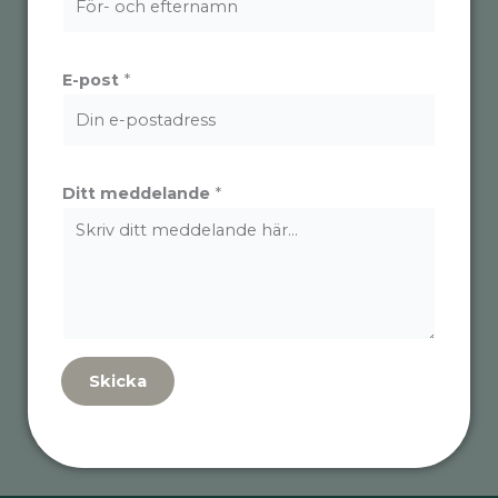
E-post
*
Ditt meddelande
*
Skicka