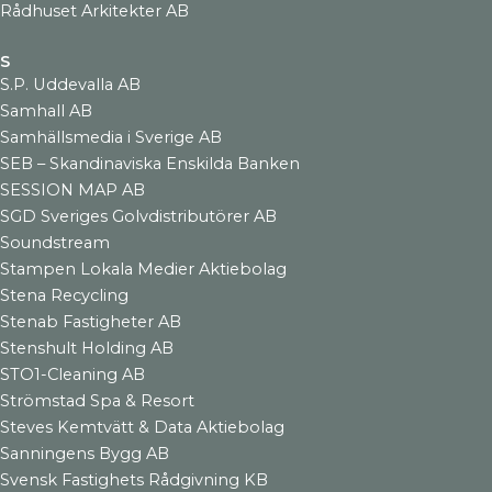
Rådhuset Arkitekter AB
S
S.P. Uddevalla AB
Samhall AB
Samhällsmedia i Sverige AB
SEB – Skandinaviska Enskilda Banken
SESSION MAP AB
SGD Sveriges Golvdistributörer AB
Soundstream
Stampen Lokala Medier Aktiebolag
Stena Recycling
Stenab Fastigheter AB
Stenshult Holding AB
STO1-Cleaning AB
Strömstad Spa & Resort
Steves Kemtvätt & Data Aktiebolag
Sanningens Bygg AB
Svensk Fastighets Rådgivning KB