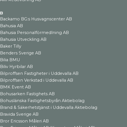
B
Backamo BG:s Husvagnscenter AB
Bahusia AB
Bahusia Personalförmedlning AB
Bahusia Utveckling AB
Baker Tilly
Benders Sverige AB
Bilia BMU
Biliv Hyrbilar AB
Bilproffsen Fastigheter i Uddevalla AB
Bilproffsen Verkstad i Uddevalla AB
BMK Event AB
Bohusarken Fastighets AB
Bohuslänska Fastighetsbyrån Aktiebolag
Brand & Säkerhetstjänst i Uddevalla Aktiebolag
Bravida Sverige AB
Bror Ericsson Måleri AB