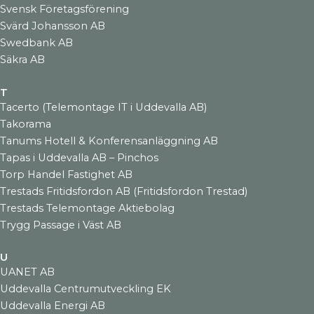
Svensk Företagsförening
Svärd Johansson AB
Swedbank AB
Säkra AB
T
Tacerto (Telemontage IT i Uddevalla AB)
Takorama
Tanums Hotell & Konferensanläggning AB
Tapas i Uddevalla AB – Pinchos
Torp Handel Fastighet AB
Trestads Fritidsfordon AB (Fritidsfordon Trestad)
Trestads Telemontage Aktiebolag
Trygg Passage i Väst AB
U
UANET AB
Uddevalla Centrumutveckling EK
Uddevalla Energi AB