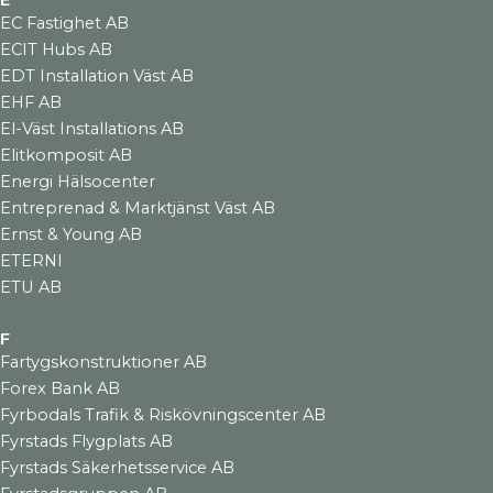
E
EC Fastighet AB
ECIT Hubs AB
EDT Installation Väst AB
EHF AB
El-Väst Installations AB
Elitkomposit AB
Energi Hälsocenter
Entreprenad & Marktjänst Väst AB
Ernst & Young AB
ETERNI
ETU AB
F
Fartygskonstruktioner AB
Forex Bank AB
Fyrbodals Trafik & Riskövningscenter AB
Fyrstads Flygplats AB
Fyrstads Säkerhetsservice AB