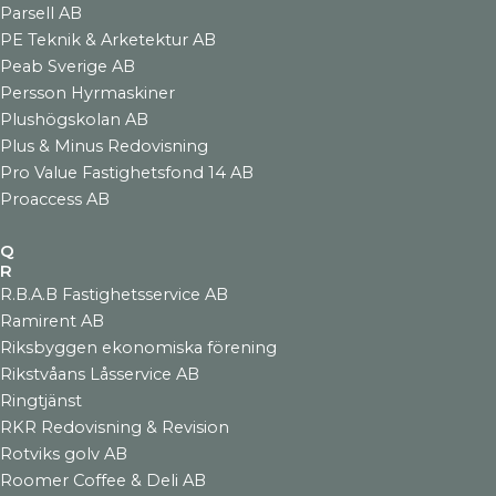
Parsell AB
PE Teknik & Arketektur AB
Peab Sverige AB
Persson Hyrmaskiner
Plushögskolan AB
Plus & Minus Redovisning
Pro Value Fastighetsfond 14 AB
Proaccess AB
Q
R
R.B.A.B Fastighetsservice AB
Ramirent AB
Riksbyggen ekonomiska förening
Rikstvåans Låsservice AB
Ringtjänst
RKR Redovisning & Revision
Rotviks golv AB
Roomer Coffee & Deli AB