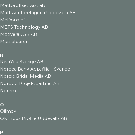
Mattproffset väst ab
Mattssonföretagen i Uddevalla AB
McDonald´s
METS Technology AB
Motivera CSR AB
Musselbaren
N
NearYou Sverige AB
Nordea Bank Abp, filial i Sverige
Nordic Bridal Media AB
Nordbo Projektpartner AB
Norem
O
Oilmek
Olympus Profile Uddevalla AB
P